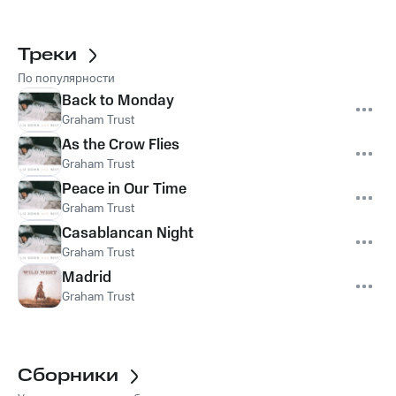
Треки
По популярности
Back to Monday
Graham Trust
As the Crow Flies
Graham Trust
Peace in Our Time
Graham Trust
Casablancan Night
Graham Trust
Madrid
Graham Trust
Сборники