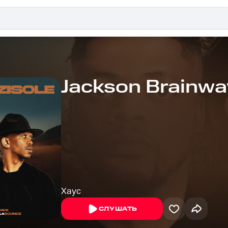
Jackson Brainwa
Хаус
СЛУШАТЬ