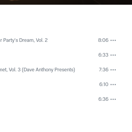
Party's Dream, Vol. 2
8:06
6:33
met, Vol. 3 (Dave Anthony Presents)
7:36
6:10
6:36