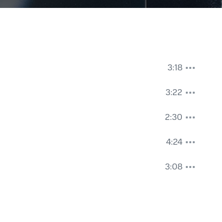
3:18
3:22
2:30
4:24
3:08