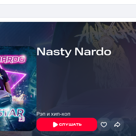
Nasty Nardo
Рэп и хип-хоп
СЛУШАТЬ