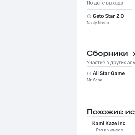
По дате выхода
Geto Star 2.0
Nasty Nardo
Сборники
Участие в других ал
All Star Game
Mr. Sche
Похожие и
Kami Kaze Inc.
Рэп и хип-хоп