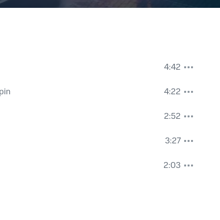
4:42
pin
4:22
2:52
3:27
2:03