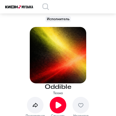
Исполнитель
Oddible
Техно