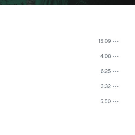
15:09
4:08
6:25
3:32
5:50