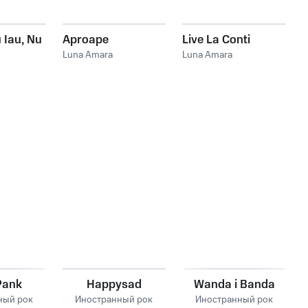
 Iau, Nu
Aproape
Live La Conti
Luna Amara
Luna Amara
Pank
Happysad
Wanda i Banda
ный рок
Иностранный рок
Иностранный рок