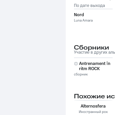
По дате выхода
Nord
Luna Amara
Сборники
Участие в других ал
Antrenament în
ritm ROCK
сборник
Похожие и
Alternosfera
Иностранный рок