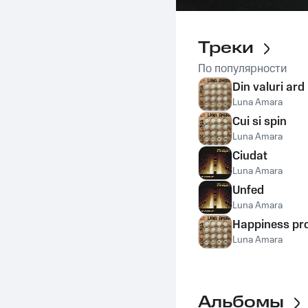
Треки
По популярности
Din valuri ard
Luna Amara
Cui si spin
Luna Amara
Ciudat
Luna Amara
Unfed
Luna Amara
Happiness pr
Luna Amara
Альбомы