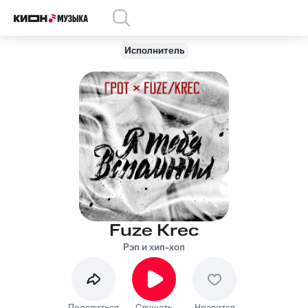
Исполнитель
Fuze Krec
Рэп и хип-хоп