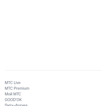
MTС Live
MTС Premium
Мой МТС
GOOD’OK
Питч-форма