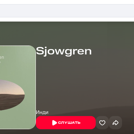
Sjowgren
Инди
СЛУШАТЬ