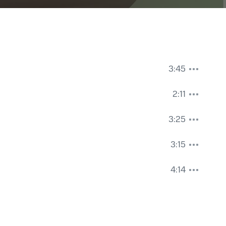
3:45
2:11
3:25
3:15
4:14