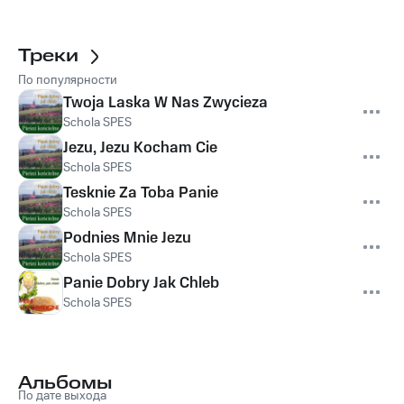
Треки
По популярности
Twoja Laska W Nas Zwycieza
Schola SPES
Jezu, Jezu Kocham Cie
Schola SPES
Tesknie Za Toba Panie
Schola SPES
Podnies Mnie Jezu
Schola SPES
Panie Dobry Jak Chleb
Schola SPES
Альбомы
По дате выхода