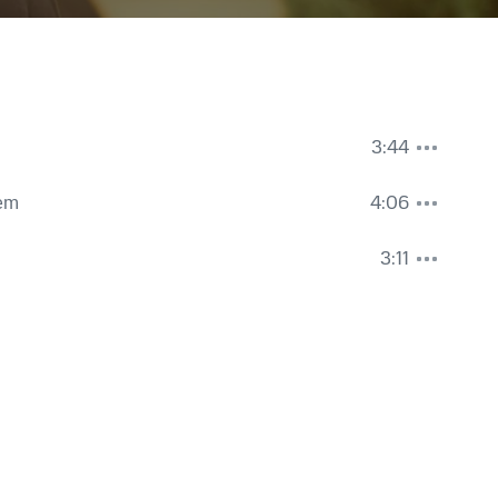
3:44
em
4:06
3:11