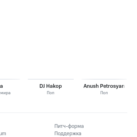
ka
DJ Hakop
Anush Petrosyan
 мира
Поп
Поп
Питч-форма
ium
Поддержка