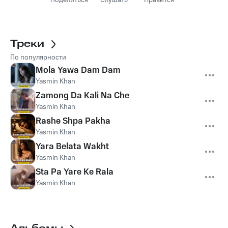
Поделиться
Слушать
Нравится
Треки
По популярности
Mola Yawa Dam Dam
Yasmin Khan
Zamong Da Kali Na Che
Yasmin Khan
Rashe Shpa Pakha
Yasmin Khan
Yara Belata Wakht
Yasmin Khan
Sta Pa Yare Ke Rala
Yasmin Khan