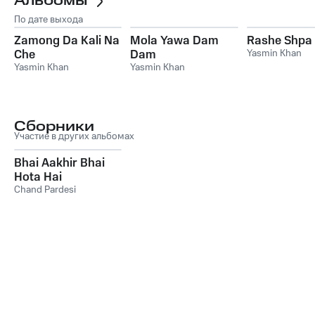
Альбомы
По дате выхода
Zamong Da Kali Na
Mola Yawa Dam
Rashe Shpa
Che
Dam
Yasmin Khan
Yasmin Khan
Yasmin Khan
Сборники
Участие в других альбомах
Bhai Aakhir Bhai
Hota Hai
Chand Pardesi