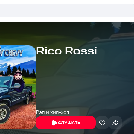
Rico Rossi
Рэп и хип-хоп
СЛУШАТЬ