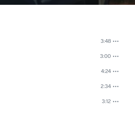
3:48
3:00
4:24
2:34
3:12