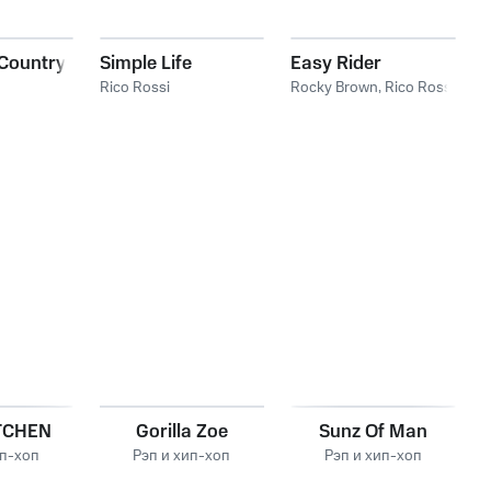
 Country
Simple Life
Easy Rider
Rico Rossi
Rocky Brown
,
Rico Rossi
TCHEN
Gorilla Zoe
Sunz Of Man
ип-хоп
Рэп и хип-хоп
Рэп и хип-хоп