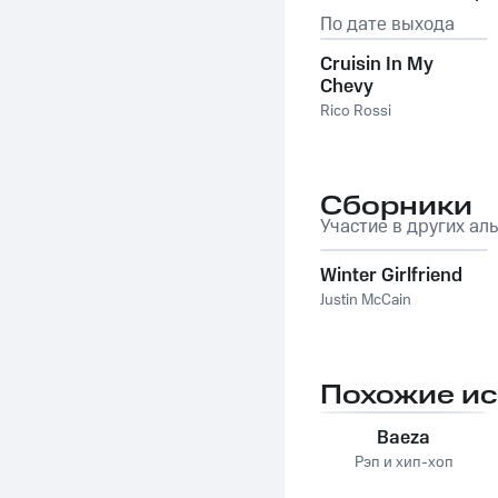
По дате выхода
Cruisin In My
Chevy
Rico Rossi
Сборники
Участие в других ал
Winter Girlfriend
Justin McCain
Похожие и
Baeza
Рэп и хип-хоп