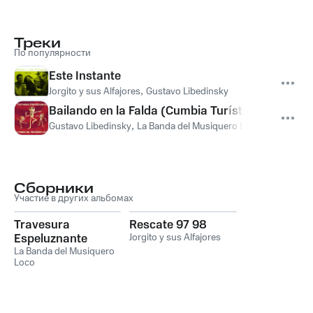
Треки
По популярности
Este Instante
Jorgito y sus Alfajores
,
Gustavo Libedinsky
Bailando en la Falda (Cumbia Turística)
Gustavo Libedinsky
,
La Banda del Musiquero Loco
Сборники
Участие в других альбомах
Travesura
Rescate 97 98
Espeluznante
Jorgito y sus Alfajores
La Banda del Musiquero
Loco