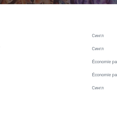
Сингл
s
Сингл
Économie par
Économie par
Сингл