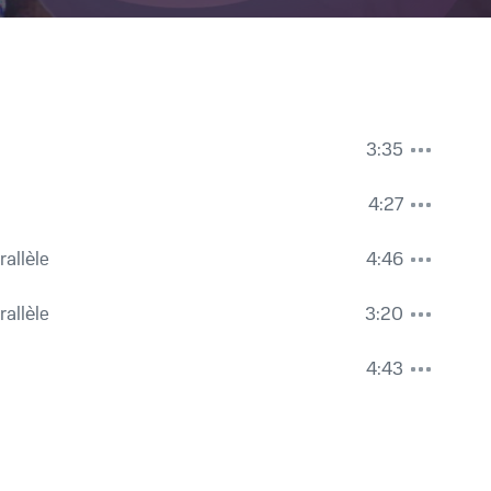
3:35
4:27
allèle
4:46
allèle
3:20
4:43