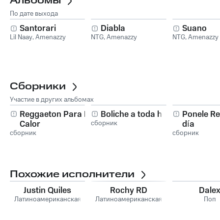
Альбомы
По дате выхода
Santorari
Diabla
Suano
Lil Naay
,
Amenazzy
NTG
,
Amenazzy
NTG
,
Amenazzy
Сборники
Участие в других альбомах
Reggaeton Para El
Boliche a toda hora
Ponele Re
Calor
сборник
día
сборник
сборник
Похожие исполнители
Justin Quiles
Rochy RD
Dale
Латиноамериканская
Латиноамериканская
Поп