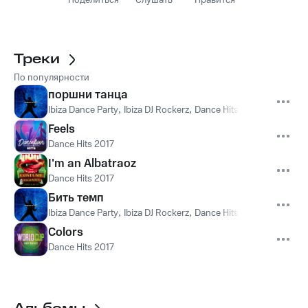
Поделиться
Слушать
Нравится
Треки
По популярности
поршни танца
Ibiza Dance Party
,
Ibiza DJ Rockerz
,
Dance Hits 2017
Feels
Dance Hits 2017
I'm an Albatraoz
Dance Hits 2017
Бить темп
Ibiza Dance Party
,
Ibiza DJ Rockerz
,
Dance Hits 2017
Colors
Dance Hits 2017