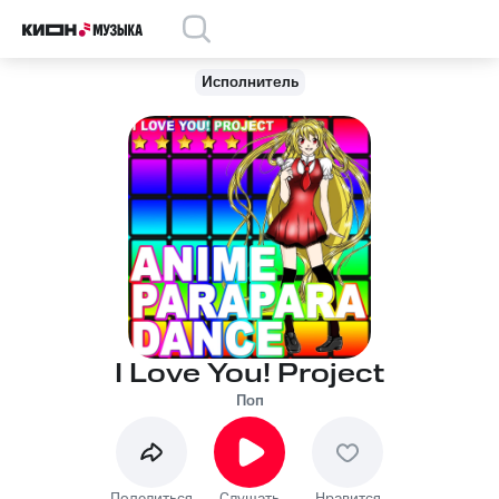
Исполнитель
I Love You! Project
Поп