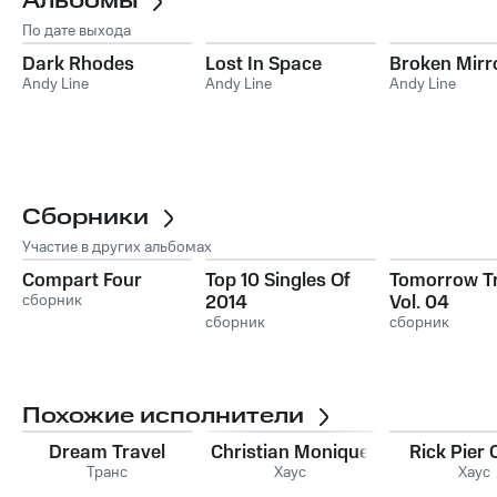
Альбомы
По дате выхода
Dark Rhodes
Lost In Space
Broken Mirr
Andy Line
Andy Line
Andy Line
Сборники
Участие в других альбомах
Compart Four
Top 10 Singles Of
Tomorrow T
сборник
2014
Vol. 04
сборник
сборник
Похожие исполнители
Dream Travel
Christian Monique
Rick Pier 
Транс
Хаус
Хаус