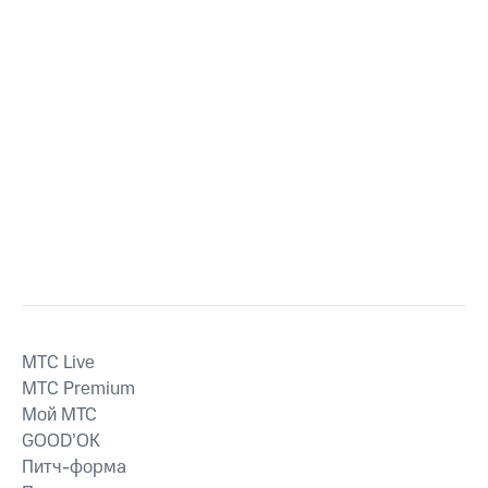
MTС Live
MTС Premium
Мой МТС
GOOD’OK
Питч-форма