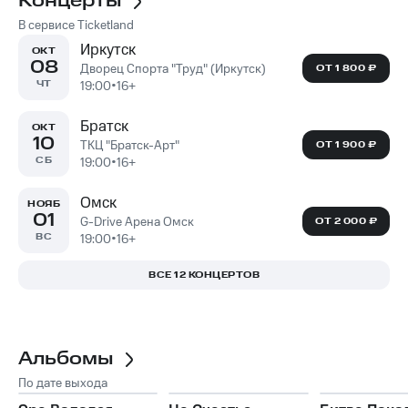
Концерты
В сервисе Ticketland
Иркутск
ОКТ
08
Дворец Спорта "Труд" (Иркутск)
ОТ 1 800 ₽
ЧТ
19:00
•
16+
Братск
ОКТ
10
ТКЦ "Братск-Арт"
ОТ 1 900 ₽
СБ
19:00
•
16+
Омск
НОЯБ
01
G-Drive Арена Омск
ОТ 2 000 ₽
ВС
19:00
•
16+
ВСЕ 12 КОНЦЕРТОВ
Альбомы
По дате выхода