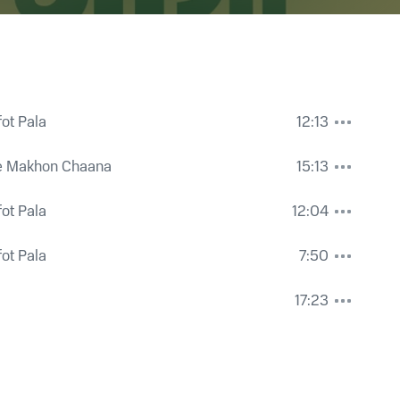
fot Pala
12:13
e Makhon Chaana
15:13
fot Pala
12:04
fot Pala
7:50
17:23