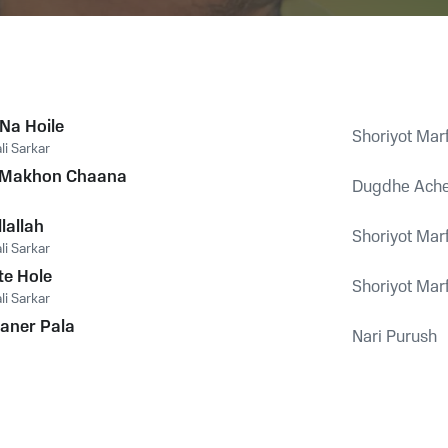
Na Hoile
Shoriyot Mar
li Sarkar
 Makhon Chaana
Dugdhe Ach
lallah
Shoriyot Mar
li Sarkar
te Hole
Shoriyot Mar
li Sarkar
aner Pala
Nari Purush