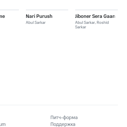
me
Nari Purush
Jiboner Sera Gaan
Abul Sarkar
Abul Sarkar
,
Roshid
Sarkar
Питч-форма
ium
Поддержка