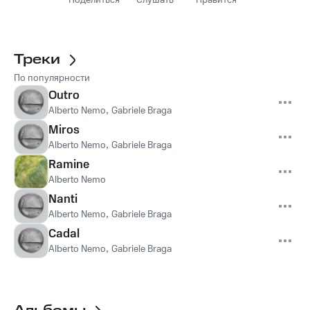
Поделиться
Слушать
Нравится
Треки
По популярности
Outro
Alberto Nemo
,
Gabriele Braga
Miros
Alberto Nemo
,
Gabriele Braga
Ramine
Alberto Nemo
Nanti
Alberto Nemo
,
Gabriele Braga
Cadal
Alberto Nemo
,
Gabriele Braga