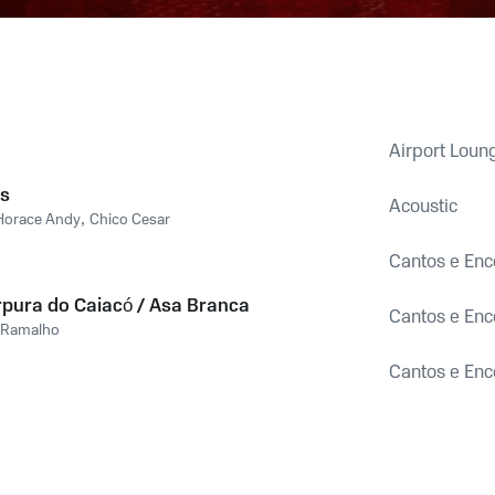
Airport Loung
is
Acoustic
Horace Andy
,
Chico Cesar
Cantos e Enc
pura do Caiacó / Asa Branca
Cantos e Enc
 Ramalho
Cantos e Enc