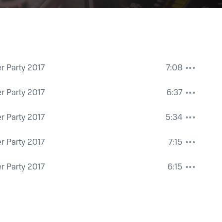
 Party 2017
7:08
 Party 2017
6:37
 Party 2017
5:34
 Party 2017
7:15
 Party 2017
6:15