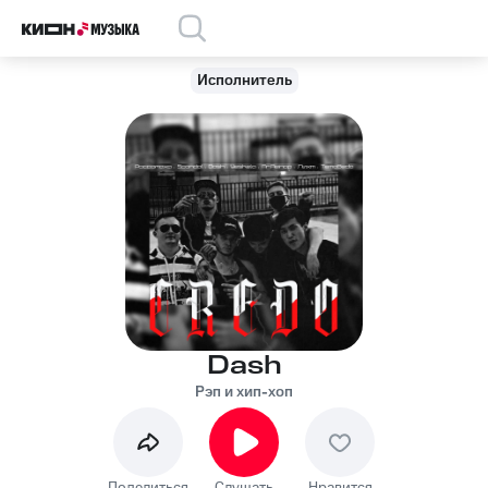
Исполнитель
Dash
Рэп и хип-хоп