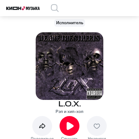
Исполнитель
L.O.X.
Рэп и хип-хоп