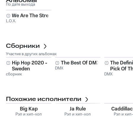
Альбомы
По дате выхода
We Are The Streets
L.O.X.
Сборники
Участие в других альбомах
Hip Hop 2020 -
The Best Of DMX
The Defini
Sweden
DMX
Pick Of Th
сборник
DMX
Похожие исполнители
Big Kap
Ja Rule
Caddillac
Рэп и хип-хоп
Рэп и хип-хоп
Рэп и хип