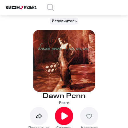
Исполнитель
Dawn Penn
Регги