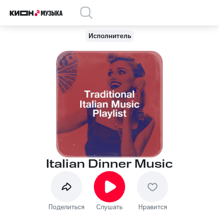
Исполнитель
Italian Dinner Music
Поделиться
Слушать
Нравится