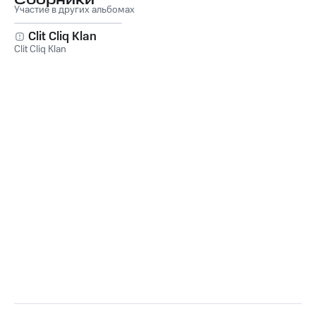
Сборники
Участие в других альбомах
Clit Cliq Klan
Clit Cliq Klan