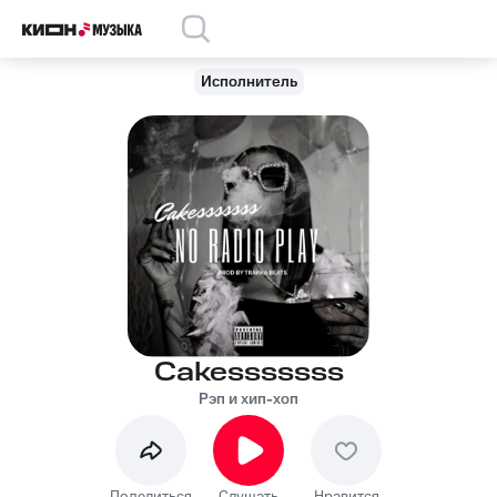
Исполнитель
Cakesssssss
Рэп и хип-хоп