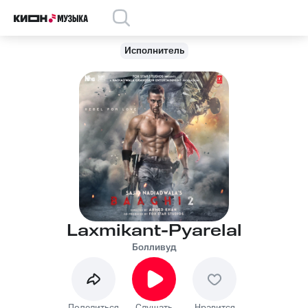
Исполнитель
Laxmikant-Pyarelal
Болливуд