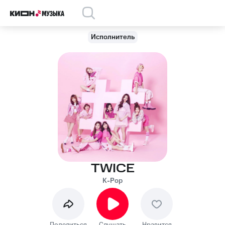
Исполнитель
TWICE
K-Pop