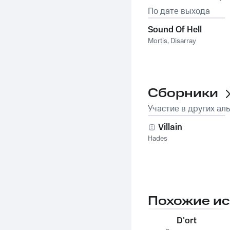
По дате выхода
Sound Of Hell
Mortis
,
Disarray
Сборники
Участие в других ал
Villain
Hades
Похожие и
D'ort