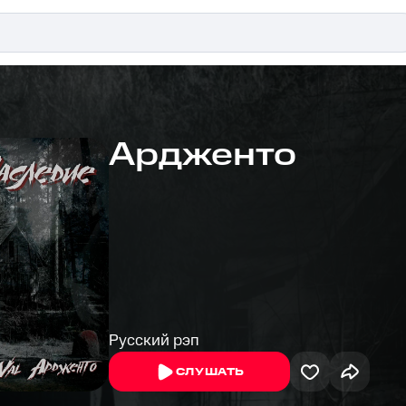
Ардженто
Русский рэп
СЛУШАТЬ