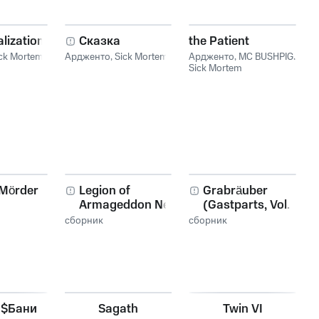
lization
Сказка
the Patient
ck Mortem
Ардженто
,
Sick Mortem
Ардженто
,
MC BUSHPIG
,
Sick Mortem
Mörder
Legion of
Grabräuber
Armageddon New
(Gastparts, Vol. 1)
World Disorder
сборник
сборник
й$Бани
Sagath
Twin VI