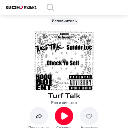
Исполнитель
Turf Talk
Рэп и хип-хоп