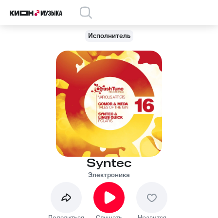
Исполнитель
Syntec
Электроника