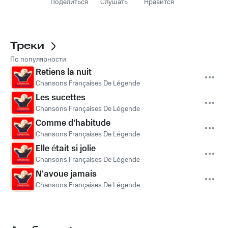
Поделиться
Слушать
Нравится
Треки
По популярности
Retiens la nuit
Chansons Françaises De Légende
Les sucettes
Chansons Françaises De Légende
Comme d'habitude
Chansons Françaises De Légende
Elle était si jolie
Chansons Françaises De Légende
N'avoue jamais
Chansons Françaises De Légende