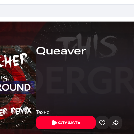
Queaver
Техно
СЛУШАТЬ