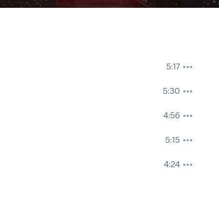
5:17
5:30
4:56
5:15
4:24