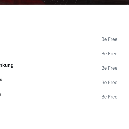
Be Free
Be Free
enkung
Be Free
s
Be Free
n
Be Free