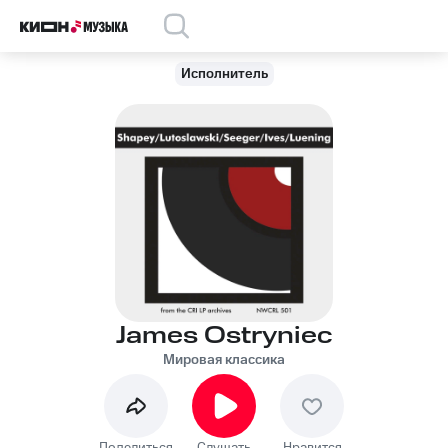
Исполнитель
James Ostryniec
Мировая классика