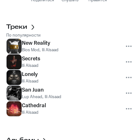
Поделиться
Слушать
Нравится
Треки
По популярности
New Reality
Bios Mod
,
Ili Alsaad
Secrets
Ili Alsaad
Lonely
Ili Alsaad
San Juan
Lup Ahead
,
Ili Alsaad
Cathedral
Ili Alsaad