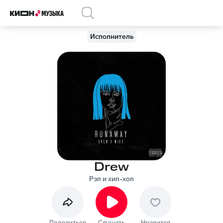
Исполнитель
Drew
Рэп и хип-хоп