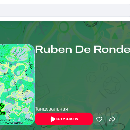
Ruben De Rond
Танцевальная
СЛУШАТЬ