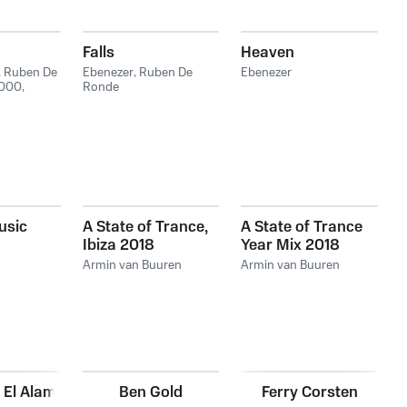
Falls
Heaven
,
Ruben De
Ebenezer
,
Ruben De
Ebenezer
000
,
Ronde
usic
A State of Trance,
A State of Trance
Ibiza 2018
Year Mix 2018
Armin van Buuren
Armin van Buuren
El Alami
Ben Gold
Ferry Corsten