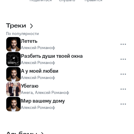
Поделиться
Слушать
Нравится
Треки
По популярности
Лететь
Алексей Романоф
Разбить души твоей окна
Алексей Романоф
А у моей любви
Алексей Романоф
Убегаю
Амега
,
Алексей Романоф
Мир вашему дому
Алексей Романоф