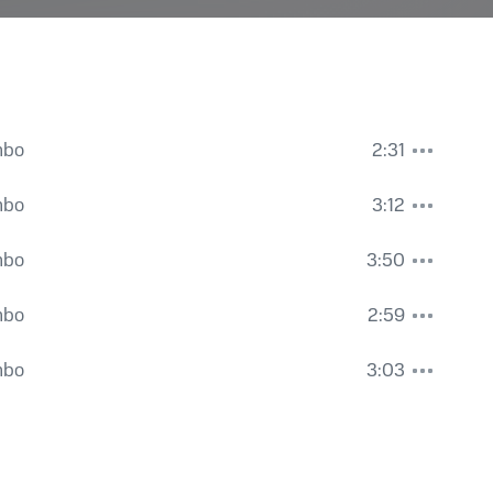
mbo
2:31
mbo
3:12
mbo
3:50
mbo
2:59
mbo
3:03