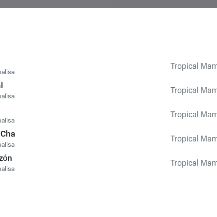
Tropical Ma
alisa
l
Tropical Ma
alisa
Tropical Ma
alisa
 Cha
Tropical Ma
alisa
zón
Tropical Ma
alisa