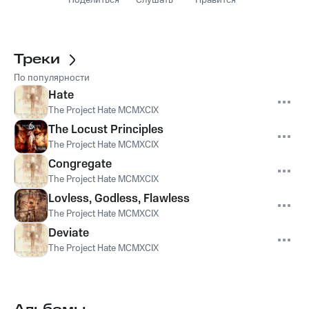
Поделиться
Слушать
Нравится
Треки
По популярности
Hate
The Project Hate MCMXCIX
The Locust Principles
The Project Hate MCMXCIX
Congregate
The Project Hate MCMXCIX
Lovless, Godless, Flawless
The Project Hate MCMXCIX
Deviate
The Project Hate MCMXCIX