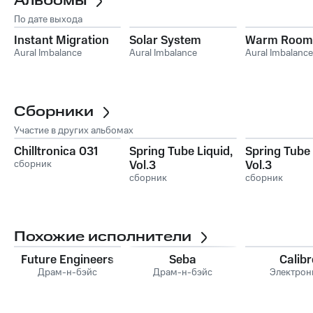
Альбомы
По дате выхода
Instant Migration
Solar System
Warm Room
Aural Imbalance
Aural Imbalance
Aural Imbalance
Сборники
Участие в других альбомах
Chilltronica 031
Spring Tube Liquid,
Spring Tube 
сборник
Vol.3
Vol.3
сборник
сборник
Похожие исполнители
Future Engineers
Seba
Calibr
Драм-н-бэйс
Драм-н-бэйс
Электрон