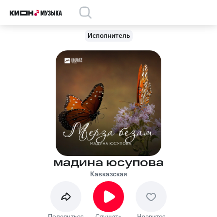
Исполнитель
мадина юсупова
Кавказская