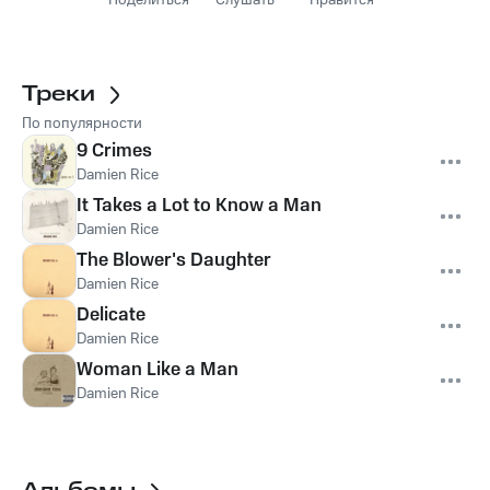
Поделиться
Слушать
Нравится
Треки
По популярности
9 Crimes
Damien Rice
It Takes a Lot to Know a Man
Damien Rice
The Blower's Daughter
Damien Rice
Delicate
Damien Rice
Woman Like a Man
Damien Rice