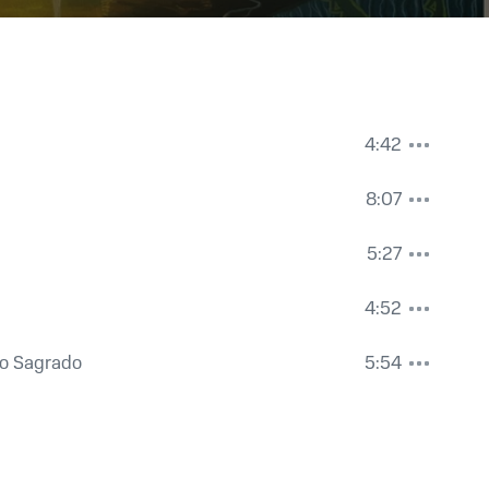
4:42
8:07
5:27
4:52
o Sagrado
5:54