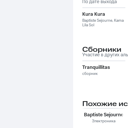
По дате выхода
Kura Kura
Baptiste Sejourne
,
Kama
Lila Sol
Сборники
Участие в других ал
Tranquillitas
сборник
Похожие и
Baptiste Sejourne
Электроника