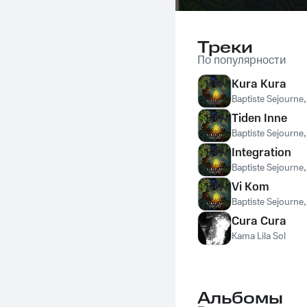
Треки
По популярности
Kura Kura
Baptiste Sejourne
Tiden Inne
Baptiste Sejourne
Integration
Baptiste Sejourne
Vi Kom
Baptiste Sejourne
Cura Cura
Kama Lila Sol
Альбомы