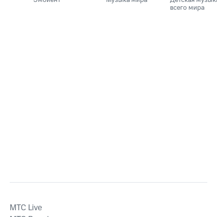
всего мира
MTС Live