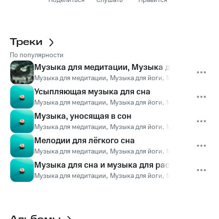
Поделиться
Слушать
Нравится
Треки
По популярности
Музыка для медитации, Музыка для йоги,Муз
Музыка для медитации
,
Музыка для йоги
,
Музыка для сна
,
Усыпляющая музыка для сна
Музыка для медитации
,
Музыка для йоги
,
Музыка для сна
,
Музыка, уносящая в сон
Музыка для медитации
,
Музыка для йоги
,
Музыка для сна
,
Мелодии для лёгкого сна
Музыка для медитации
,
Музыка для йоги
,
Музыка для сна
,
Музыка для сна и музыка для расслабления
Музыка для медитации
,
Музыка для йоги
,
Музыка для сна
,