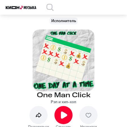
Исполнитель
One Man Click
Рэп и хип-хоп