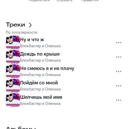
Поделиться
Слушать
Нравится
Треки
По популярности
Ну и что ж
Блокбастер и Оленька
Дождь по крыше
Блокбастер и Оленька
Не смеюсь я и не плачу
Блокбастер и Оленька
Пойдём со мной
Блокбастер и Оленька
Шепчешь моё имя
Блокбастер и Оленька