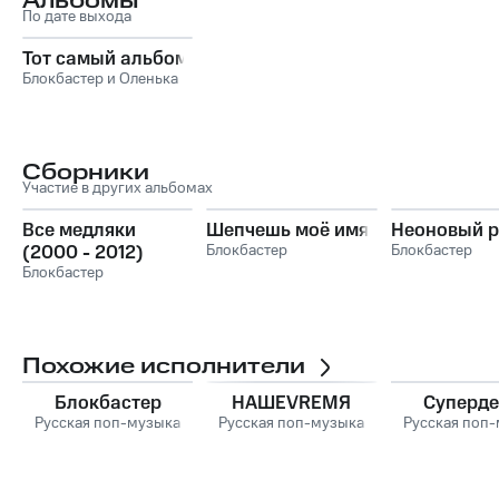
Альбомы
По дате выхода
Тот самый альбом
Блокбастер и Оленька
Сборники
Участие в других альбомах
Все медляки
Шепчешь моё имя
Неоновый р
(2000 - 2012)
Блокбастер
Блокбастер
Блокбастер
Похожие исполнители
Блокбастер
НАШЕVREMЯ
Суперде
Русская поп-музыка
Русская поп-музыка
Русская поп